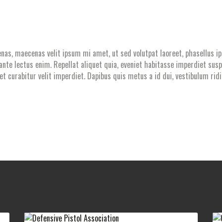
enas, maecenas velit ipsum mi amet, ut sed volutpat laoreet, phasellus 
 ante lectus enim. Repellat aliquet quia, eveniet habitasse imperdiet s
, et curabitur velit imperdiet. Dapibus quis metus a id dui, vestibulum r