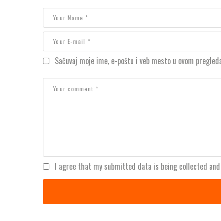
Sačuvaj moje ime, e-poštu i veb mesto u ovom pregled
I agree that my submitted data is being collected and 