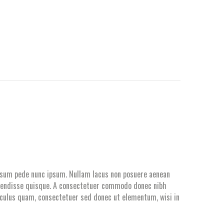
ipsum pede nunc ipsum. Nullam lacus non posuere aenean
uspendisse quisque. A consectetuer commodo donec nibh
idiculus quam, consectetuer sed donec ut elementum, wisi in