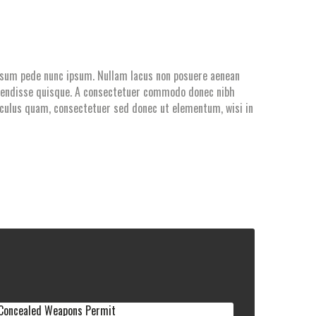
ipsum pede nunc ipsum. Nullam lacus non posuere aenean
uspendisse quisque. A consectetuer commodo donec nibh
idiculus quam, consectetuer sed donec ut elementum, wisi in