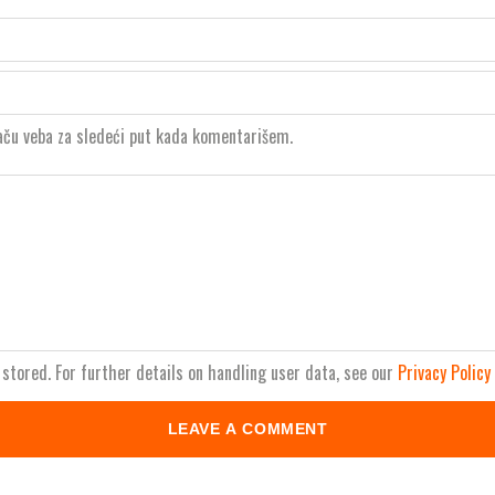
aču veba za sledeći put kada komentarišem.
stored. For further details on handling user data, see our
Privacy Policy