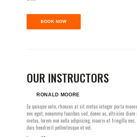
BOOK NOW
OUR INSTRUCTORS
RONALD MOORE
Eu quisque ante, rhoncus at sit metus integer porta maec
nec eget, nonummy faucibus sed, donec ac, ultricies diam
metus, lorem non nulla adipiscing, mauris ut fringilla nec
duis hendrerit pellentesque et vel.