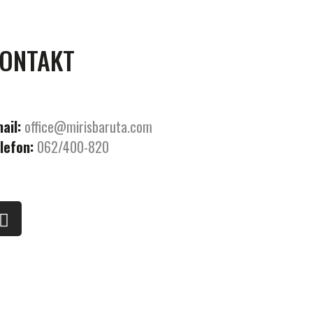
ONTAKT
ail:
office@mirisbaruta.com
lefon:
062/400-820