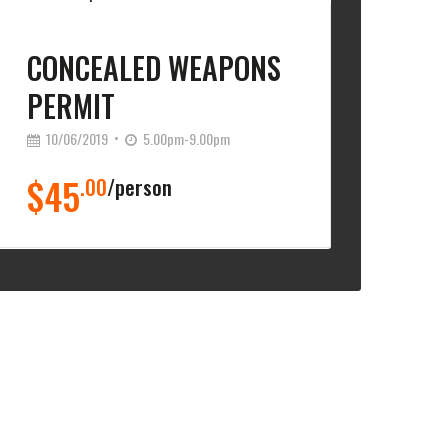
CONCEALED WEAPONS
PERMIT
10/06/2019
5.00pm-9.00pm
$45
.00
person