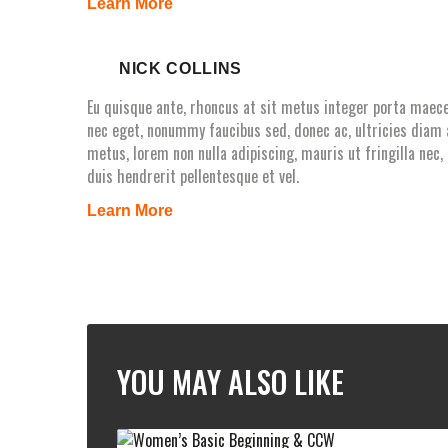
Learn More
NICK COLLINS
Eu quisque ante, rhoncus at sit metus integer porta maec
nec eget, nonummy faucibus sed, donec ac, ultricies diam
metus, lorem non nulla adipiscing, mauris ut fringilla nec
duis hendrerit pellentesque et vel.
Learn More
YOU MAY ALSO LIKE